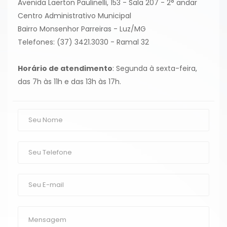
Avenida Laerton Paulinelli, 153 - Sala 207 - 2° andar
Centro Administrativo Municipal
Bairro Monsenhor Parreiras - Luz/MG
Telefones: (37) 3421.3030 - Ramal 32
Horário de atendimento
: Segunda à sexta-feira,
das 7h às 11h e das 13h às 17h.