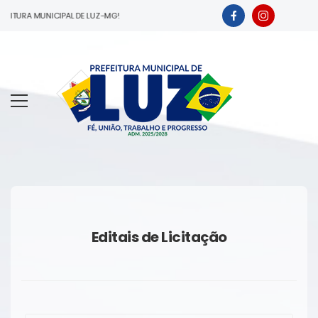
EITURA MUNICIPAL DE LUZ-MG!
Editais de Licitação