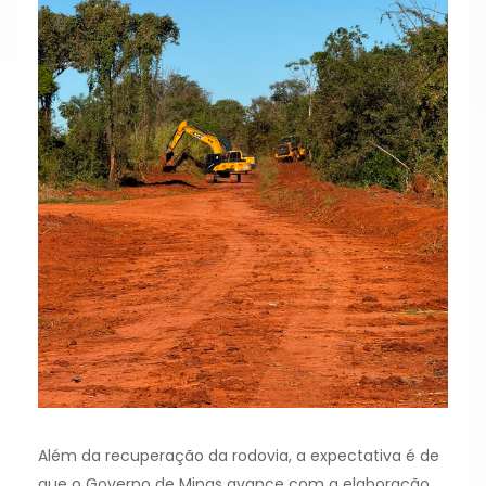
Além da recuperação da rodovia, a expectativa é de
que o Governo de Minas avance com a elaboração