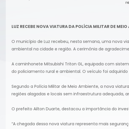
r
LUZ RECEBE NOVA VIATURA DA POLÍCIA MILITAR DE MEI
O município de Luz recebeu, nesta semana, uma nova viatu
ambiental na cidade e região. A cerimônia de agradecimen
A caminhonete Mitsubishi Triton GL, equipada com siste
do policiamento rural e ambiental. O veículo foi adquiri
Segundo a Polícia Militar de Meio Ambiente, a nova viatura
regiões alagadas e locais sem infraestrutura adequada, 
O prefeito Ailton Duarte, destacou a importância do inves
“A chegada dessa nova viatura representa mais segurança 