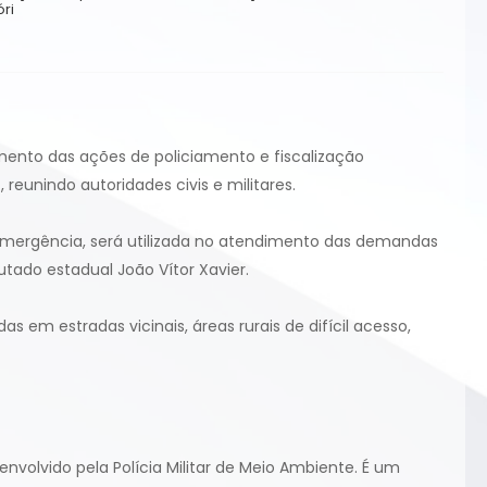
ri
imento das ações de policiamento e fiscalização
eunindo autoridades civis e militares.
 emergência, será utilizada no atendimento das demandas
tado estadual João Vítor Xavier.
 em estradas vicinais, áreas rurais de difícil acesso,
volvido pela Polícia Militar de Meio Ambiente. É um