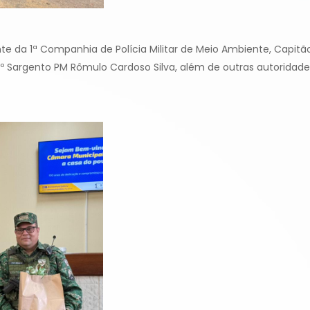
da 1ª Companhia de Polícia Militar de Meio Ambiente, Capitão 
2º Sargento PM Rômulo Cardoso Silva, além de outras autoridade