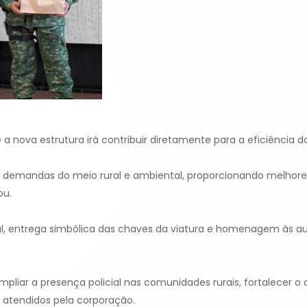
a nova estrutura irá contribuir diretamente para a eficiência do 
as demandas do meio rural e ambiental, proporcionando melhores
ou.
, entrega simbólica das chaves da viatura e homenagem às aut
iar a presença policial nas comunidades rurais, fortalecer o
s atendidos pela corporação.