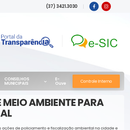
(37) 3421.3030
CONSELHOS
E-
Controle Interno
MUNICIPAIS
Ouve
E MEIO AMBIENTE PARA
AL
s ações de policiamento e fiscalização ambiental na cidade e