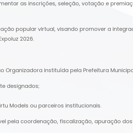
ulamentar as inscrições, seleção, votação e prem
tação popular virtual, visando promover a integr
Expoluz 2026.
 Organizadora instituída pela Prefeitura Municipa
nte designados;
rtu Models ou parceiros institucionais.
el pela coordenação, fiscalização, apuração dos