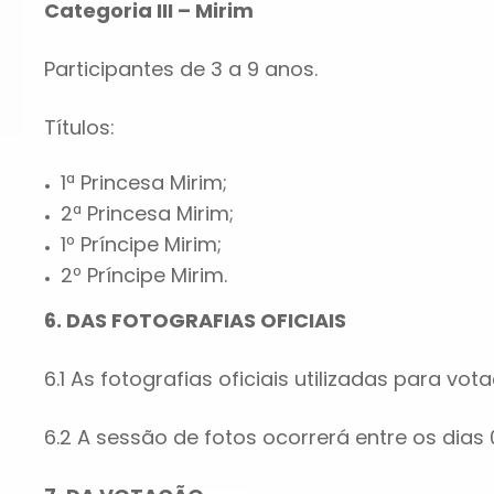
Categoria III – Mirim
Participantes de 3 a 9 anos.
Títulos:
1ª Princesa Mirim;
2ª Princesa Mirim;
1º Príncipe Mirim;
2º Príncipe Mirim.
6. DAS FOTOGRAFIAS OFICIAIS
6.1 As fotografias oficiais utilizadas para vo
6.2 A sessão de fotos ocorrerá entre os dias 