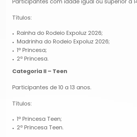
Participantes com idade igual ou superior a 1
Títulos:
Rainha do Rodeio Expoluz 2026;
Madrinha do Rodeio Expoluz 2026;
1ª Princesa;
2ª Princesa.
Categoria II – Teen
Participantes de 10 a 13 anos.
Títulos:
1ª Princesa Teen;
2ª Princesa Teen.