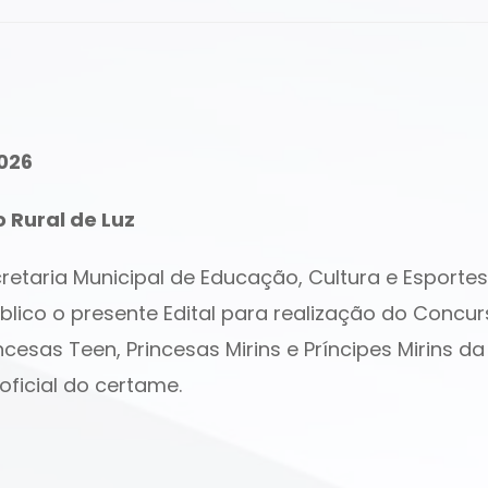
026
o Rural de Luz
ecretaria Municipal de Educação, Cultura e Esport
público o presente Edital para realização do Conc
incesas Teen, Princesas Mirins e Príncipes Mirins 
oficial do certame.