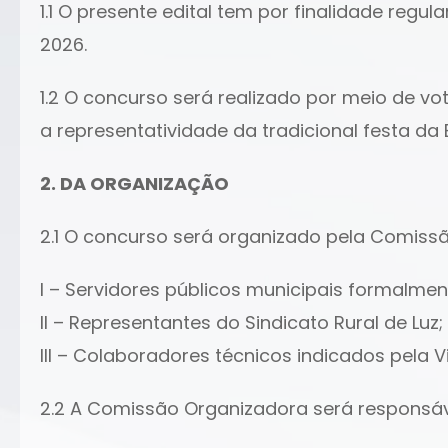
1.1 O presente edital tem por finalidade reg
2026.
1.2 O concurso será realizado por meio de vo
a representatividade da tradicional festa da 
2. DA ORGANIZAÇÃO
2.1 O concurso será organizado pela Comissão
I – Servidores públicos municipais formalme
II – Representantes do Sindicato Rural de Luz;
III – Colaboradores técnicos indicados pela Vi
2.2 A Comissão Organizadora será responsáv