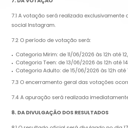
7. DA VOTAÇÃO
7.1 A votação será realizada exclusivamente de
social Instagram.
7.2 O período de votação será:
Categoria Mirim: de 11/06/2026 às 12h até 1
Categoria Teen: de 13/06/2026 às 12h até 1
Categoria Adulto: de 15/06/2026 às 12h até 
7.3 O encerramento geral das votações ocorr
7.4 A apuração será realizada imediatamen
8. DA DIVULGAÇÃO DOS RESULTADOS
8.1 O resultado oficial será divulgado no dia 1