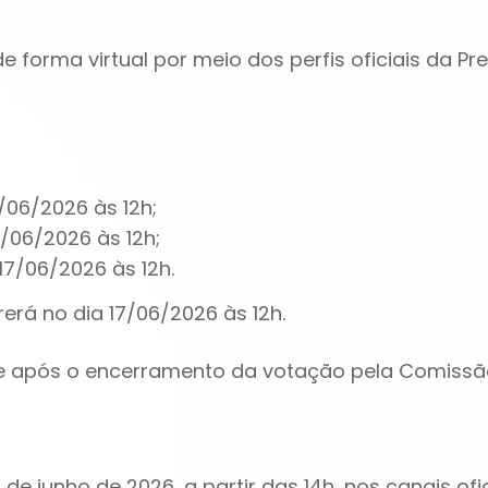
 forma virtual por meio dos perfis oficiais da Pre
2/06/2026 às 12h;
4/06/2026 às 12h;
17/06/2026 às 12h.
erá no dia 17/06/2026 às 12h.
te após o encerramento da votação pela Comissã
7 de junho de 2026, a partir das 14h, nos canais ofi