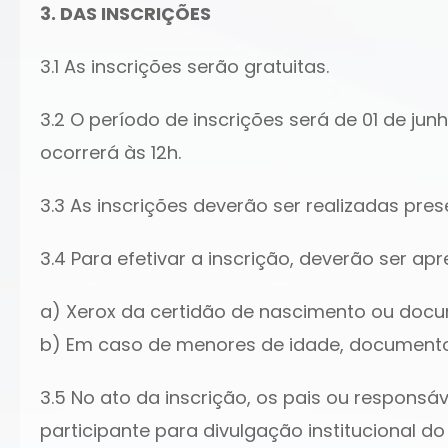
3. DAS INSCRIÇÕES
3.1 As inscrições serão gratuitas.
3.2 O período de inscrições será de 01 de ju
ocorrerá às 12h.
3.3 As inscrições deverão ser realizadas pre
3.4 Para efetivar a inscrição, deverão ser 
a) Xerox da certidão de nascimento ou docu
b) Em caso de menores de idade, documentos
3.5 No ato da inscrição, os pais ou responsá
participante para divulgação institucional d