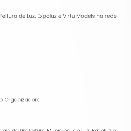
feitura de Luz, Expoluz e Virtu Models na rede
o Organizadora.
ciais da Prefeitura Municipal de Luz, Expoluz e