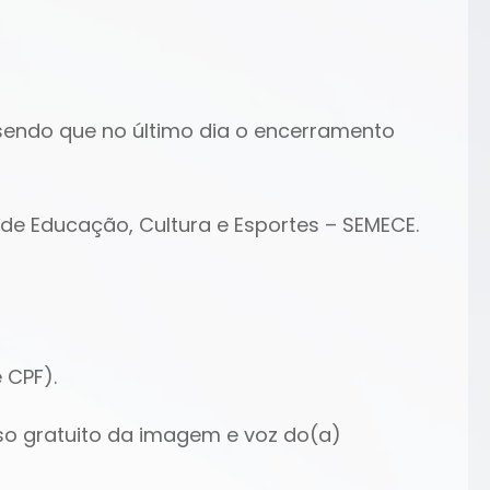
, sendo que no último dia o encerramento
 de Educação, Cultura e Esportes – SEMECE.
 CPF).
uso gratuito da imagem e voz do(a)