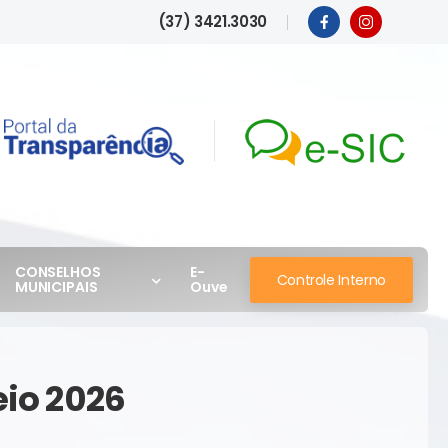
(37) 3421.3030
CONSELHOS
E-
Controle Interno
MUNICIPAIS
Ouve
eio 2026