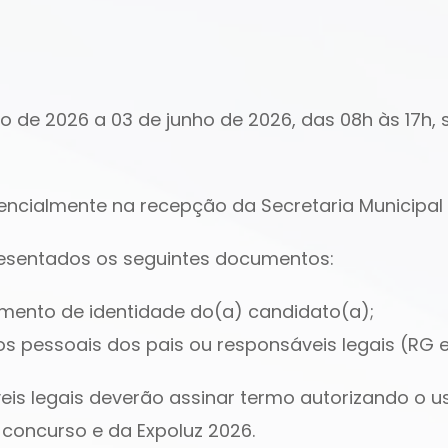
nho de 2026 a 03 de junho de 2026, das 08h às 17h
sencialmente na recepção da Secretaria Municipal
apresentados os seguintes documentos:
mento de identidade do(a) candidato(a);
 pessoais dos pais ou responsáveis legais (RG e
veis legais deverão assinar termo autorizando o 
o concurso e da Expoluz 2026.