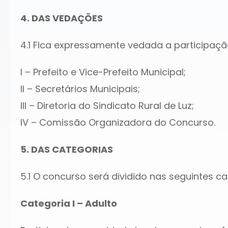
4. DAS VEDAÇÕES
4.1 Fica expressamente vedada a participaç
I – Prefeito e Vice-Prefeito Municipal;
II – Secretários Municipais;
III – Diretoria do Sindicato Rural de Luz;
IV – Comissão Organizadora do Concurso.
5. DAS CATEGORIAS
5.1 O concurso será dividido nas seguintes ca
Categoria I – Adulto