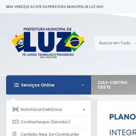
BEM-VINDO(A) AO SITE DA PREFEITURA MUNICIPAL DE LUZ-MG!
CIAS-CENTRO
Serviços Online
OESTE
Nota Fiscal Eletrônica
Contracheque (Servidor)
Certidão Neg. De Contribuinte