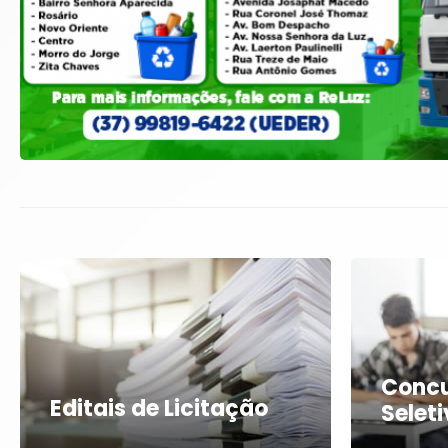
Concu
Editais de Licitação
Selet