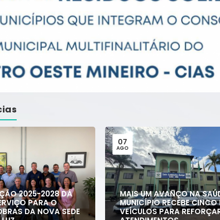
cias
07
AGO
ÇÃO 2025-2028 DÁ
MAIS UM AVANÇO NA SAÚD
ERVIÇO PARA O
MUNICÍPIO RECEBE CINC
 OBRAS DA NOVA SEDE
VEÍCULOS PARA REFORÇA