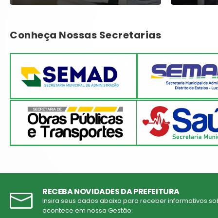
Conheça Nossas Secretarias
RECEBA NOVIDADES DA PREFEITURA
Insira seus dados abaixo para receber informativos so
acontece em nossa Gestão: