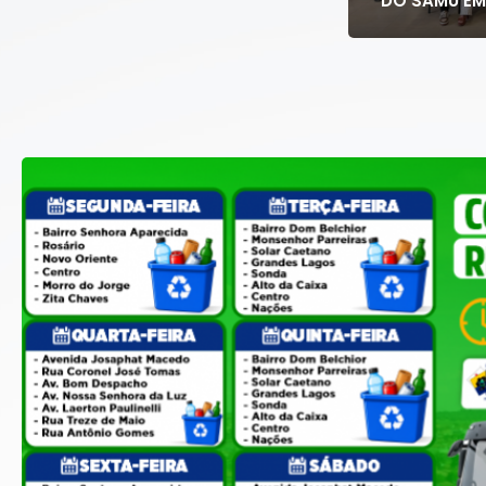
Urbana
DO SAMU EM