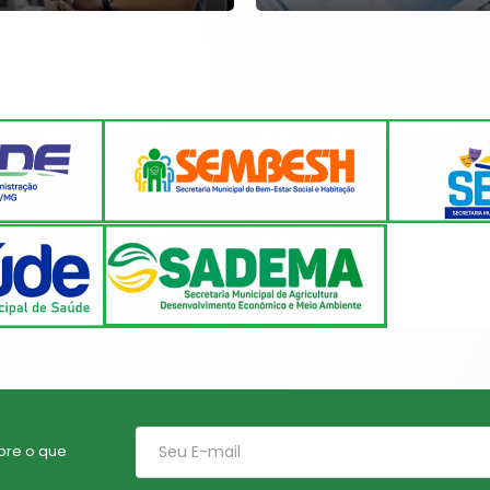
bre o que