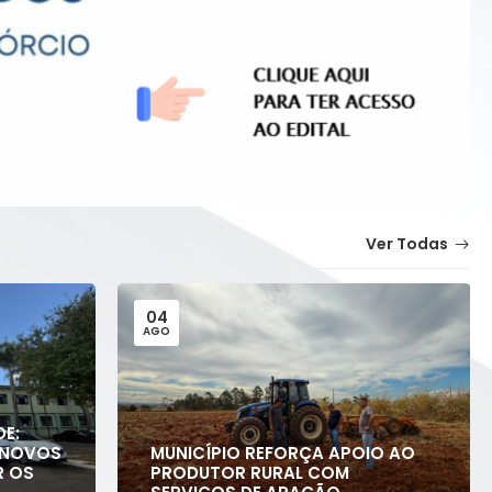
Ver Todas
04
AGO
E:
O NOVOS
MUNICÍPIO REFORÇA APOIO AO
R OS
PRODUTOR RURAL COM