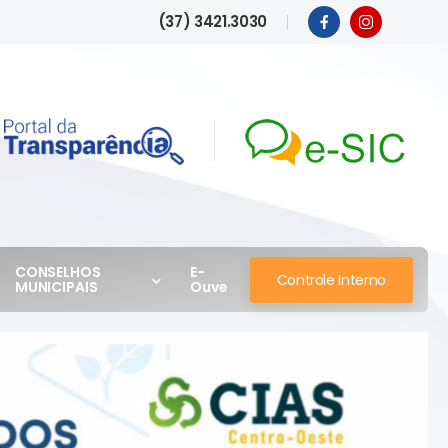
(37) 3421.3030
CONSELHOS
E-
Controle Interno
MUNICIPAIS
Ouve